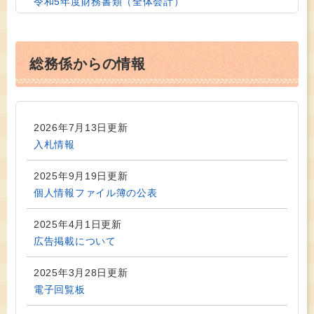
令和5年度財務書類（全体会計）
2025年5月1日更新
令和5年度財務書類（一般会計等）
総務係からの情報
2025年4月17日更新
各種計画
2026年7月13日更新
2025年3月21日更新
入札情報
湯川村公式LINEをリニューアル！！
2025年9月19日更新
2025年3月3日更新
個人情報ファイル簿の公表
広告募集中
2025年4月1日更新
2024年11月1日更新
広告掲載について
令和4年度財務書類（連結会計）
2025年3月28日更新
2024年11月1日更新
電子回覧板
令和4年度財務書類（全体会計）