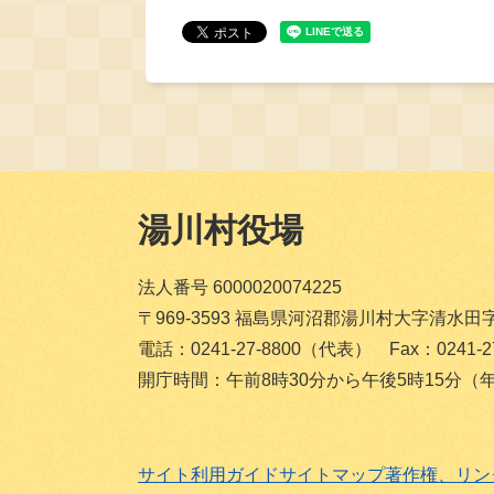
湯川村役場
法人番号 6000020074225
〒969-3593 福島県河沼郡湯川村大字清水田
電話：0241-27-8800（代表） Fax：0241-27
開庁時間：午前8時30分から午後5時15分
サイト利用ガイド
サイトマップ
著作権、リン