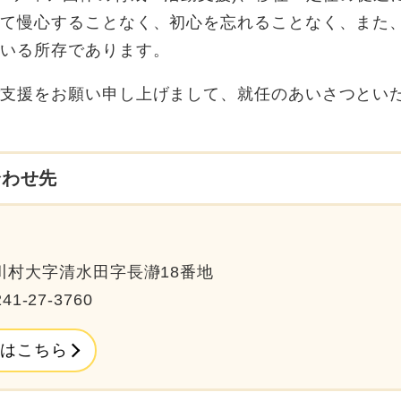
て慢心することなく、初心を忘れることなく、また
まいる所存であります。
ご支援をお願い申し上げまして、就任のあいさつとい
合わせ先
川村大字清水田字長瀞18番地
41-27-3760
はこちら