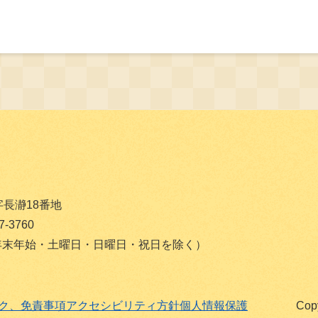
字長瀞18番地
-3760
（年末年始・土曜日・日曜日・祝日を除く）
ク、免責事項
アクセシビリティ方針
個人情報保護
Copy