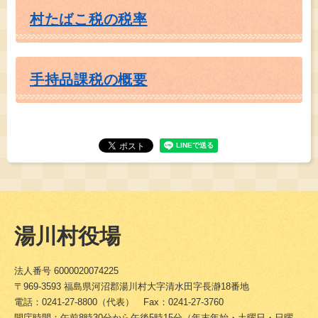
村たばこ税の税率
手持品課税の概要
湯川村役場
法人番号 6000020074225
〒969-3593 福島県河沼郡湯川村大字清水田字長瀞18番地
電話：0241-27-8800（代表） Fax：0241-27-3760
開庁時間：午前8時30分から午後5時15分（年末年始・土曜日・日曜