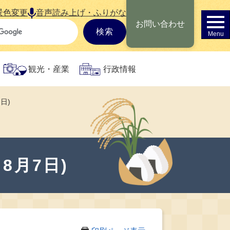
景色変更
音声読み上げ・ふりがな
お問い合わせ
観光・産業
行政情報
日)
8月7日)