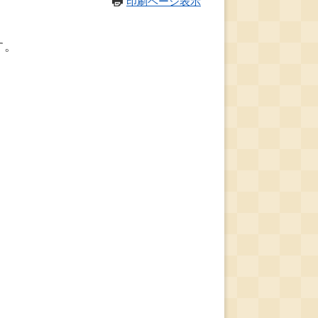
印刷ページ表示
す。