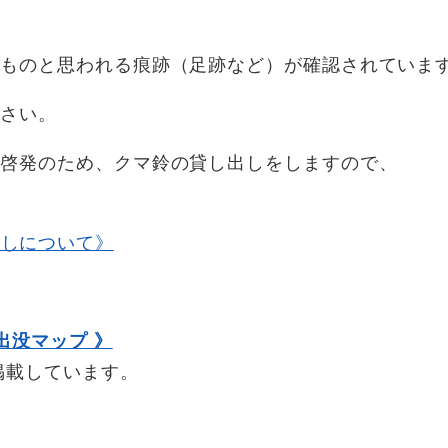
のものと思われる痕跡（足跡など）が確認されていま
ださい。
の啓発のため、クマ鈴の貸し出しをしますので、
出しについて》
出没マップ 》
載しています。