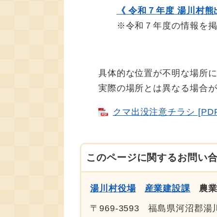
《 令和７年度 湯川村熊
※令和７年度の情報を掲載
具体的な位置が不明な場所につ
実際の場所とは異なる場合
クマ出没注意チラシ [PDF
このページに関するお問い
湯川村役場
産業建設課
農
〒969-3593
福島県河沼郡湯