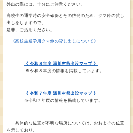
外出の際には、十分にご注意ください。
高校生の通学時の安全確保とその啓発のため、クマ鈴の貸し
出しをしますので、
是非、ご活用ください。
《高校生通学用クマ鈴の貸し出しについて》
《 令和
８年度 湯川村熊出没マップ 》
​ ※令和８年度の情報を掲載しています。
《 令和７年度 湯川村熊出没マップ 》
※令和７年度の情報を掲載しています。
具体的な位置が不明な場所については、おおよその位置
を示しており、