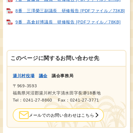
8番 三澤榮三副議長 研修報告 [PDFファイル／73KB]
9番 高倉好博議長 研修報告 [PDFファイル／78KB]
このページに関するお問い合わせ先
湯川村役場
議会
議会事務局
〒969-3593
福島県河沼郡湯川村大字清水田字長瀞18番地
Tel：0241-27-8860
Fax：0241-27-3771
メールでのお問い合わせはこちら