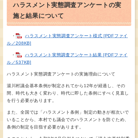
ハラスメント実態調査アンケートの実
施と結果について
・
ハラスメント実態調査アンケート様式 [PDFファイ
ル／208KB]
・
ハラスメント実態調査アンケート結果 [PDFファイ
ル／537KB]
ハラスメント実態調査アンケートの実施理由について
湯川村議会基本条例が制定されてから12年が経過し、その
間、時代も大きく変わり、時代に即した条例にすべく見直し
を行う必要があります。
また、全国では「ハラスメント条例」制定の動きが相次いで
いることから、本村でも議会でのハラスメントを防ぐため、
条例の制定を目指す必要があります。