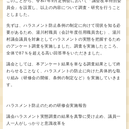
このことから、令和7年9月定例会において「議会改革特別委
員会」を設置し、以上の内容について調査・研究を行うこと
としました。
先ずは、ハラスメント防止条例の制定に向けて現状を知る必
要があるため、湯川村職員（会計年度任用職員含む）、湯川
村議会議員を対象としてハラスメントの実態を把握するため
のアンケート調査を実施しました。調査を実施したところ、
全体で87％を超える高い回答率をいただきました。
議会としては、本アンケート結果を単なる調査結果として終
わらせることなく、ハラスメントの防止に向けた具体的な取
り組み（研修会の開催、条例の制定など）を実施していきま
す。
ハラスメント防止のための研修会実施報告
議会ハラスメント実態調査の結果を真摯に受け止め、議員一
人一人がしっかりと意識改革を