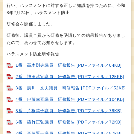
行い、ハラスメントに対する正しい知識を持つために、令和
8年2月24日、ハラスメント防止
研修会を開催しました。
研修後、議員全員から研修を受講しての結果報告がありまし
たので、あわせてお知らせします。
ハラスメント防止研修報告
1番 高木則夫議員 研修報告 [PDFファイル／84KB]
2番 神田武宜議員 研修報告 [PDFファイル／125KB]
3番 廣川 文夫議員 研修報告 [PDFファイル／52KB]
4番 伊藤幸喜議員 研修報告 [PDFファイル／104KB]
5番 片桐英子議員 研修報告 [PDFファイル／79KB]
6番 篠竹正弘議員 研修報告 [PDFファイル／72KB]
7番 斎藤賢一議員 研修報告 [PDFファイル／87KB]