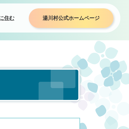
に住む
湯川村公式ホームページ