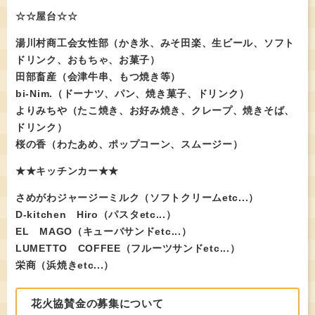
☆☆屋台☆☆
湯川村商工会女性部（かき氷、みそ田楽、生ビール、ソフト
ドリンク、おもちゃ、お菓子）
田部畜産（会津牛串、もつ焼き等）
bi-Nim.（ドーナツ、パン、焼き菓子、ドリンク）
よりみちや（たこ焼き、お好み焼き、クレープ、焼きそば、
ドリンク）
桜の香（わたあめ、ポップコーン、スムージー）
★★キッチンカー★★
さめがわジャージーミルク（ソフトクリームetc...）
D-kitchen Hiro（パスタetc...）
EL MAGO（キューバサンドetc...）
LUMETTO COFFEE（フルーツサンドetc...）
栄商（浜焼きetc...）
花火協賛金の募集について