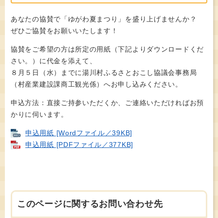
あなたの協賛で「ゆがわ夏まつり」を盛り上げませんか？
ぜひご協賛をお願いいたします！
協賛をご希望の方は所定の用紙（下記よりダウンロードくだ
さい。）に代金を添えて、
８月５日（水）までに湯川村ふるさとおこし協議会事務局
（村産業建設課商工観光係）へお申し込みください。
申込方法：直接ご持参いただくか、ご連絡いただければお預
かりに伺います。
申込用紙 [Wordファイル／39KB]
申込用紙 [PDFファイル／377KB]
このページに関するお問い合わせ先