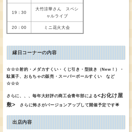
大竹涼華さん スペシ
19：30
ャルライブ
20：00
ミニ花火大会
縁日コーナーの内容
☆☆☆射的・メダカすくい・くじ引き・型抜き（New！）・
駄菓子、おもちゃの販売・スーパーボールすくい など
☆☆☆
<お化け屋
さらに、、、毎年大好評の商工会青年部による
敷>
さらに怖さがバージョンアップして開催予定です🌟
出店内容