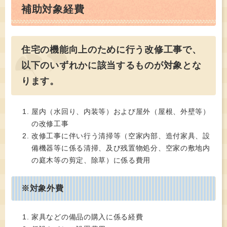
補助対象経費
住宅の機能向上のために行う改修工事で、
以下のいずれかに該当するものが対象とな
ります。
屋内（水回り、内装等）および屋外（屋根、外壁等）
の改修工事
改修工事に伴い行う清掃等（空家内部、造付家具、設
備機器等に係る清掃、及び残置物処分、空家の敷地内
の庭木等の剪定、除草）に係る費用
※対象外費
家具などの備品の購入に係る経費