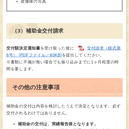
改修後の写真
（3）補助金交付請求
交付額決定通知書
を受け取った後に、
交付請求（様式第
8号） [PDFファイル／80KB]
を提出してください。
※書類に不備が無い場合でも振り込みまでに1ヶ月程度の時
間を要します。
その他の注意事項
補助金の交付は内容を検討したうえで決定となります。必ず
交付されるわけではありません。
補助金の交付は、実績報告後となります。