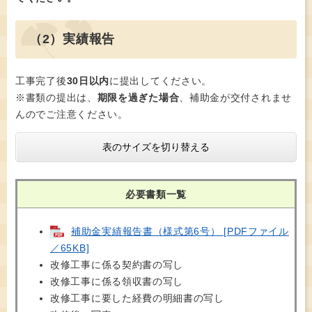
（2）実績報告
工事完了後
30日以内
に提出してください。
※書類の提出は、
期限を過ぎた場合
、補助金が交付されませ
んのでご注意ください。​
表のサイズを切り替える
必要書類一覧
補助金実績報告書（様式第6号） [PDFファイル
／65KB]
改修工事に係る契約書の写し
改修工事に係る領収書の写し
改修工事に要した経費の明細書の写し