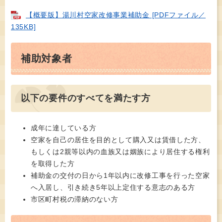
【概要版】湯川村空家改修事業補助金 [PDFファイル／
135KB]
補助対象者
以下の要件のすべてを満たす方
成年に達している方
空家を自己の居住を目的として購入又は賃借した方、
もしくは2親等以内の血族又は姻族により居住する権利
を取得した方
補助金の交付の日から1年以内に改修工事を行った空家
へ入居し、引き続き5年以上定住する意志のある方
市区町村税の滞納のない方