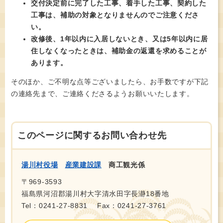
交付決定前に完了した工事、着手した工事、契約した
工事は、補助の対象となりませんのでご注意くださ
い。
改修後、1年以内に入居しないとき、又は5年以内に居
住しなくなったときは、補助金の返還を求めることが
あります。
そのほか、ご不明な点等ございましたら、お手数ですが下記
の連絡先まで、ご連絡くださるようお願いいたします。
このページに関するお問い合わせ先
湯川村役場
産業建設課
商工観光係
〒969-3593
福島県河沼郡湯川村大字清水田字長瀞18番地
Tel：0241-27-8831
Fax：0241-27-3761