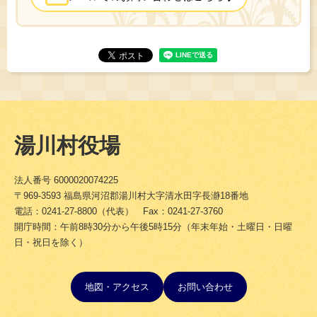
湯川村役場
法人番号 6000020074225
〒969-3593 福島県河沼郡湯川村大字清水田字長瀞18番地
電話：0241-27-8800（代表） Fax：0241-27-3760
開庁時間：午前8時30分から午後5時15分（年末年始・土曜日・日曜
日・祝日を除く）
地図・アクセス
お問い合わせ