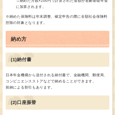
→納めた月数×200円で計算された金額が老齢基礎年金
に加算されます。
※納めた保険料は年末調整、確定申告の際に全額社会保険料
控除の対象となります。
納め方
(1)納付書
日本年金機構から送付される納付書で、金融機関、郵便局、
コンビニエンスストアなどで納めることができます。
前納による割引もあります。
(2)口座振替