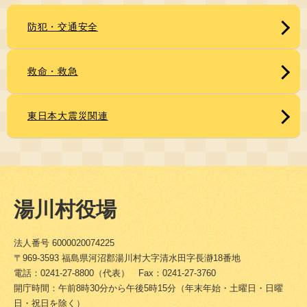
防犯・交通安全
救命・救急
東日本大震災関連
湯川村役場
法人番号 6000020074225
〒969-3593 福島県河沼郡湯川村大字清水田字長瀞18番地
電話：0241-27-8800（代表） Fax：0241-27-3760
開庁時間：午前8時30分から午後5時15分（年末年始・土曜日・日曜
日・祝日を除く）