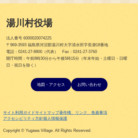
湯川村役場
法人番号 6000020074225
〒969-3593 福島県河沼郡湯川村大字清水田字長瀞18番地
電話：0241-27-8800（代表） Fax：0241-27-3760
開庁時間：午前8時30分から午後5時15分（年末年始・土曜日・日曜
日・祝日を除く）
地図・アクセス
お問い合わせ
サイト利用ガイド
サイトマップ
著作権、リンク、免責事項
アクセシビリティ方針
個人情報保護
Copyright © Yugawa Village. All Rights Reserved.