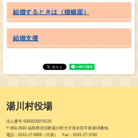
結婚するときは（婚姻届）
結婚支援
湯川村役場
法人番号 6000020074225
〒969-3593 福島県河沼郡湯川村大字清水田字長瀞18番地
電話：0241-27-8800（代表） Fax：0241-27-3760