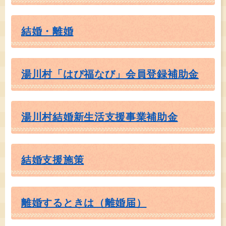
結婚・離婚
湯川村「はぴ福なび」会員登録補助金
湯川村結婚新生活支援事業補助金
結婚支援施策
離婚するときは（離婚届）