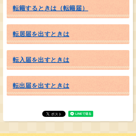
転籍するときは（転籍届）
転居届を出すときは
転入届を出すときは
転出届を出すときは