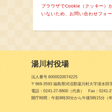
ブラウザでCookie（クッキー
いないため、お問い合わせフォ
湯川村役場
法人番号 6000020074225
〒969-3593 福島県河沼郡湯川村大字清水田
電話：0241-27-8800（代表） Fax：0241-27
開庁時間：午前8時30分から午後5時15分