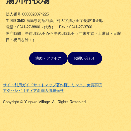
法人番号 6000020074225
〒969-3593 福島県河沼郡湯川村大字清水田字長瀞18番地
電話：0241-27-8800（代表） Fax：0241-27-3760
開庁時間：午前8時30分から午後5時15分（年末年始・土曜日・日曜
日・祝日を除く）
地図・アクセス
お問い合わせ
サイト利用ガイド
サイトマップ
著作権、リンク、免責事項
アクセシビリティ方針
個人情報保護
Copyright © Yugawa Village. All Rights Reserved.