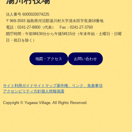
法人番号 6000020074225
〒969-3593 福島県河沼郡湯川村大字清水田字長瀞18番地
電話：0241-27-8800（代表） Fax：0241-27-3760
開庁時間：午前8時30分から午後5時15分（年末年始・土曜日・日曜
日・祝日を除く）
地図・アクセス
お問い合わせ
サイト利用ガイド
サイトマップ
著作権、リンク、免責事項
アクセシビリティ方針
個人情報保護
Copyright © Yugawa Village. All Rights Reserved.